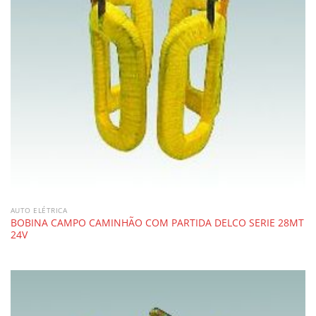
AUTO ELÉTRICA
BOBINA CAMPO CAMINHÃO COM PARTIDA DELCO SERIE 28MT
24V