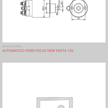
AUTO ELÉTRICA
AUTOMATICO FORD FOCUS NEW FIESTA 12V