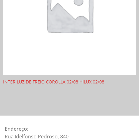
INTER LUZ DE FREIO COROLLA 02/08 HILUX 02/08
Endereço:
Rua Idelfonso Pedroso, 840