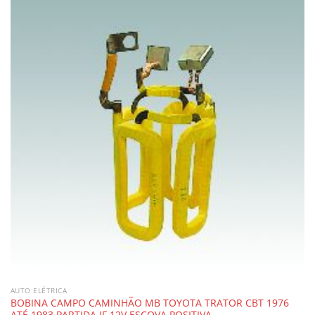
AUTO ELÉTRICA
BOBINA CAMPO CAMINHÃO MB TOYOTA TRATOR CBT 1976
ATÉ 1983 PARTIDA JF 12V ESCOVA POSITIVA