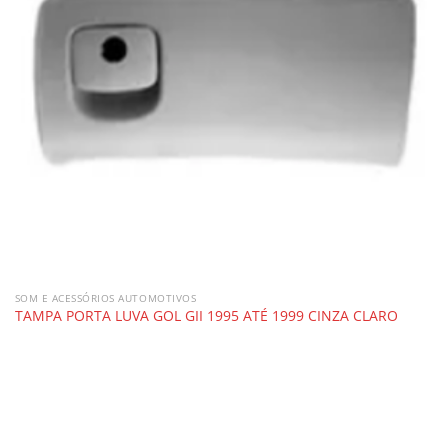
SOM E ACESSÓRIOS AUTOMOTIVOS
TAMPA PORTA LUVA GOL GII 1995 ATÉ 1999 CINZA CLARO