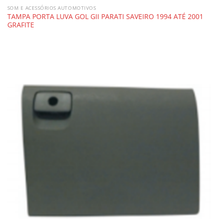
SOM E ACESSÓRIOS AUTOMOTIVOS
TAMPA PORTA LUVA GOL GII PARATI SAVEIRO 1994 ATÉ 2001
GRAFITE