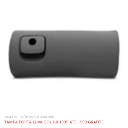
SOM E ACESSÓRIOS AUTOMOTIVOS
TAMPA PORTA LUVA GOL GII 1995 ATÉ 1999 GRAFITE