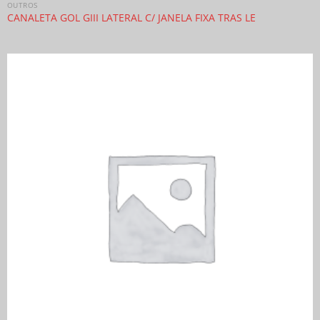
OUTROS
CANALETA GOL GIII LATERAL C/ JANELA FIXA TRAS LE