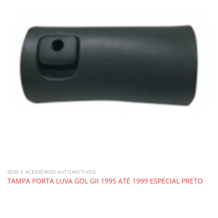
SOM E ACESSÓRIOS AUTOMOTIVOS
TAMPA PORTA LUVA GOL GII 1995 ATÉ 1999 ESPECIAL PRETO