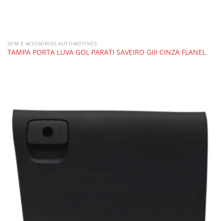
SOM E ACESSÓRIOS AUTOMOTIVOS
TAMPA PORTA LUVA GOL PARATI SAVEIRO GIII CINZA FLANEL